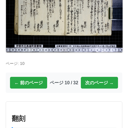
ページ: 10
← 前のページ
ページ 10 / 32
次のページ →
翻刻