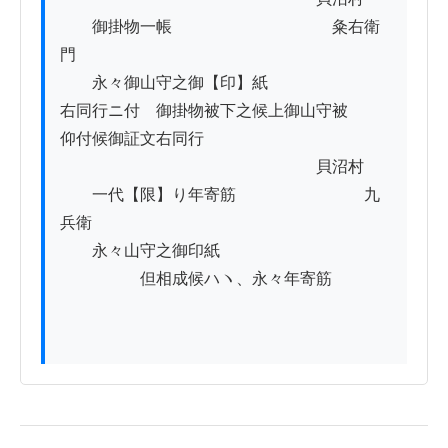
　　御掛物一帳　　　　　　　　　　粂右衛
門

　　永々御山守之御【印】紙

右同行ニ付　御掛物被下之候上御山守被

仰付候御証文右同行

　　　　　　　　　　　　　　　　貝沼村

　　一代【限】り年寄筋　　　　　　　　九
兵衛

　　永々山守之御印紙

　　　　　但相成候ハヽ、永々年寄筋
