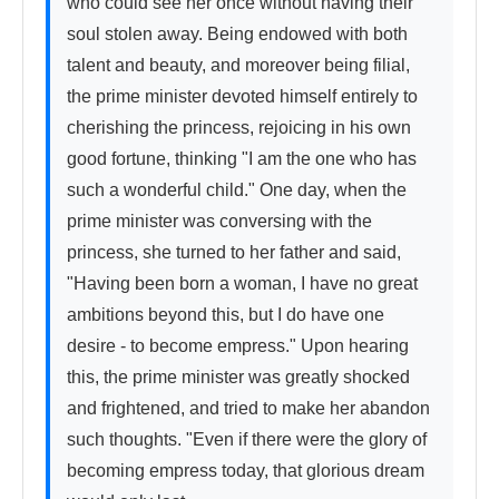
who could see her once without having their 
soul stolen away. Being endowed with both 
talent and beauty, and moreover being filial, 
the prime minister devoted himself entirely to 
cherishing the princess, rejoicing in his own 
good fortune, thinking "I am the one who has 
such a wonderful child." One day, when the 
prime minister was conversing with the 
princess, she turned to her father and said, 
"Having been born a woman, I have no great 
ambitions beyond this, but I do have one 
desire - to become empress." Upon hearing 
this, the prime minister was greatly shocked 
and frightened, and tried to make her abandon 
such thoughts. "Even if there were the glory of 
becoming empress today, that glorious dream 