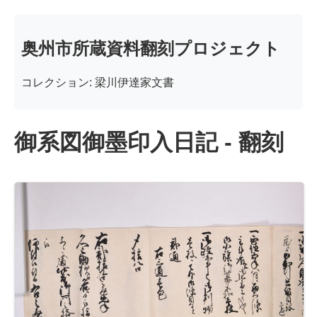
奥州市所蔵資料翻刻プロジェクト
コレクション: 梁川伊達家文書
御系図御墨印入日記 - 翻刻