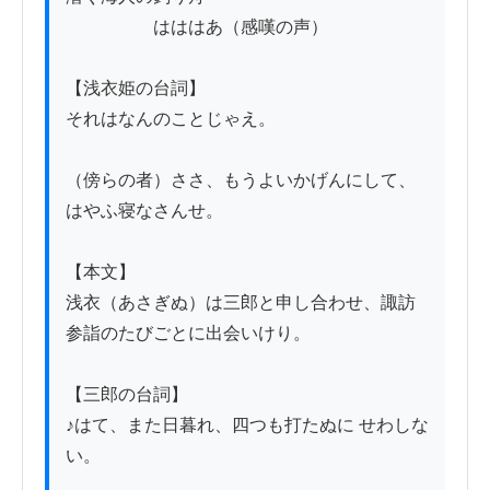
　　　　　はははあ（感嘆の声）

【浅衣姫の台詞】

それはなんのことじゃえ。

（傍らの者）ささ、もうよいかげんにして、
はやふ寝なさんせ。

【本文】

浅衣（あさぎぬ）は三郎と申し合わせ、諏訪
参詣のたびごとに出会いけり。

【三郎の台詞】

♪はて、また日暮れ、四つも打たぬに せわしな
い。
