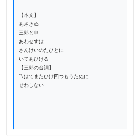
【本文】

あさきぬ

三郎と申

あわせすは

さんけいのたひとに

いてあひける

【三郎の台詞】

〽はてまたひけ四つもうたぬに

せわしない
