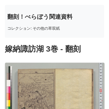
翻刻！べらぼう関連資料
コレクション: その他の草双紙
嫁納諏訪湖 3巻 - 翻刻