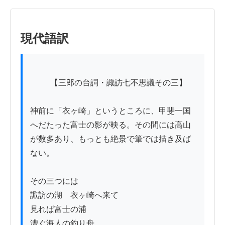
現代語訳
          【三郎の台詞・諏訪七不思議その三】

神前に「衣ヶ崎」というところに、甲斐一国
へだたった富士の影が映る。その間には高山
が数多あり、もっとも絶景で筆では描き及ば
ない。

その三つには

諏訪の湖　衣ヶ崎へ来て

見れば富士の浦

漕ぐ海人の釣り舟
