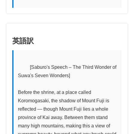
英語訳
          [Saburo's Speech – The Third Wonder of 
Suwa's Seven Wonders]

Before the shrine, at a place called 
Koromogasaki, the shadow of Mount Fuji is 
reflected — though Mount Fuji lies a whole 
province of Kai away. Between them stand 
many high mountains, making this a view of 