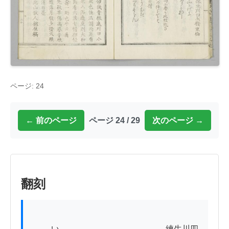
ページ: 24
← 前のページ
ページ 24 / 29
次のページ →
翻刻
          い　　　　　　　　　　　　　練生川四