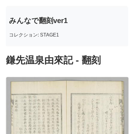
みんなで翻刻ver1
コレクション: STAGE1
鎌先温泉由來記 - 翻刻