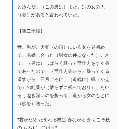
と詠んだ。（この男は）また、別の女の人
（妻）があると言われていた。

【第二十段】

昔、男が、大和（の国）にいる女を見初め
て、求婚し合った（男女の仲になった）。さ
て、（男は）しばらく経って宮仕えをする身
であったので、（宮仕え先から）帰ってくる
道すがら、三月ごろに、（道端に）楓（かえ
で）の紅葉が（散らずに残っており）、たい
そう趣き深いのを折って、道から女のもとに
（歌を）送った。

*君がため たをれる枝は 春ながら かくこそ秋
の もみぢしにけり*
