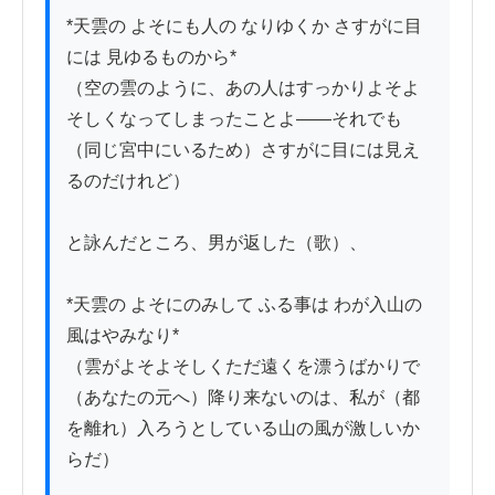
*天雲の よそにも人の なりゆくか さすがに目
には 見ゆるものから*

（空の雲のように、あの人はすっかりよそよ
そしくなってしまったことよ――それでも
（同じ宮中にいるため）さすがに目には見え
るのだけれど）

と詠んだところ、男が返した（歌）、

*天雲の よそにのみして ふる事は わが入山の 
風はやみなり*

（雲がよそよそしくただ遠くを漂うばかりで
（あなたの元へ）降り来ないのは、私が（都
を離れ）入ろうとしている山の風が激しいか
らだ）
