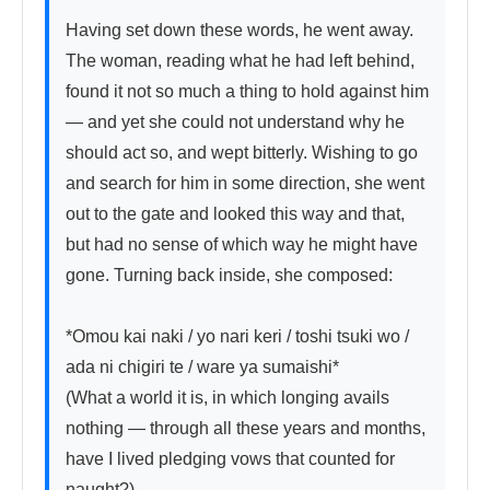
Having set down these words, he went away. 
The woman, reading what he had left behind, 
found it not so much a thing to hold against him 
— and yet she could not understand why he 
should act so, and wept bitterly. Wishing to go 
and search for him in some direction, she went 
out to the gate and looked this way and that, 
but had no sense of which way he might have 
gone. Turning back inside, she composed:

*Omou kai naki / yo nari keri / toshi tsuki wo / 
ada ni chigiri te / ware ya sumaishi*

(What a world it is, in which longing avails 
nothing — through all these years and months, 
have I lived pledging vows that counted for 
naught?)
