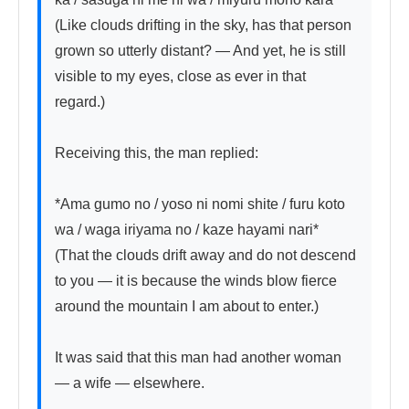
(Like clouds drifting in the sky, has that person 
grown so utterly distant? — And yet, he is still 
visible to my eyes, close as ever in that 
regard.)

Receiving this, the man replied:

*Ama gumo no / yoso ni nomi shite / furu koto 
wa / waga iriyama no / kaze hayami nari*

(That the clouds drift away and do not descend 
to you — it is because the winds blow fierce 
around the mountain I am about to enter.)

It was said that this man had another woman 
— a wife — elsewhere.
