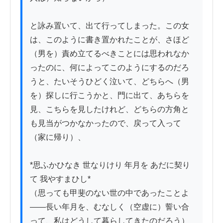
と詠み置いて、出て行ってしまった。この女
は、このように書き置かれたことが、さほど
（男を）責め立てるべきことには思われなか
ったのに、何によってこのようにするのだろ
うと、たいそうひどく泣いて、どちらへ（男
を）探しに行こうかと、門に出て、あちらを
見、こちらを見したけれど、どちらの方角と
も見当がつかなかったので、戻って入って
（家に帰り）、

*思ふかひなき 世なりけり 年月を あだに契り
て 我やすまひし*

（思っても甲斐のない世の中であったことよ
――長い年月を、むなしく（空虚に）誓い合
って、私はどうして暮らしてきたのだろう）
