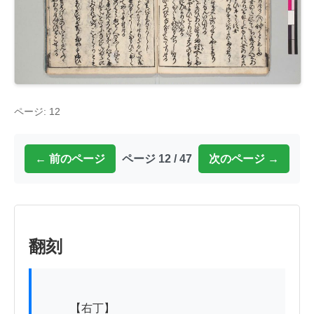
ページ: 12
← 前のページ
ページ 12 / 47
次のページ →
翻刻
          【右丁】
