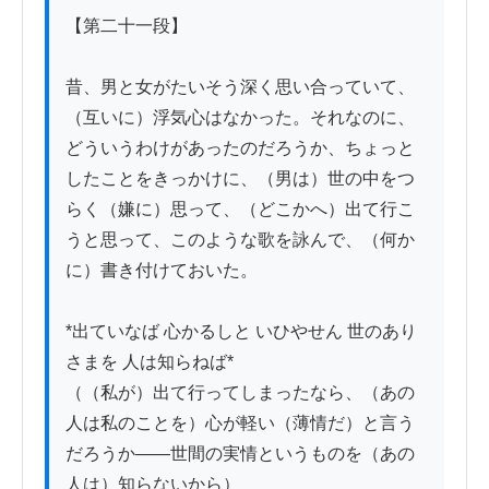
【第二十一段】

昔、男と女がたいそう深く思い合っていて、
（互いに）浮気心はなかった。それなのに、
どういうわけがあったのだろうか、ちょっと
したことをきっかけに、（男は）世の中をつ
らく（嫌に）思って、（どこかへ）出て行こ
うと思って、このような歌を詠んで、（何か
に）書き付けておいた。

*出ていなば 心かるしと いひやせん 世のあり
さまを 人は知らねば*

（（私が）出て行ってしまったなら、（あの
人は私のことを）心が軽い（薄情だ）と言う
だろうか――世間の実情というものを（あの
人は）知らないから）
