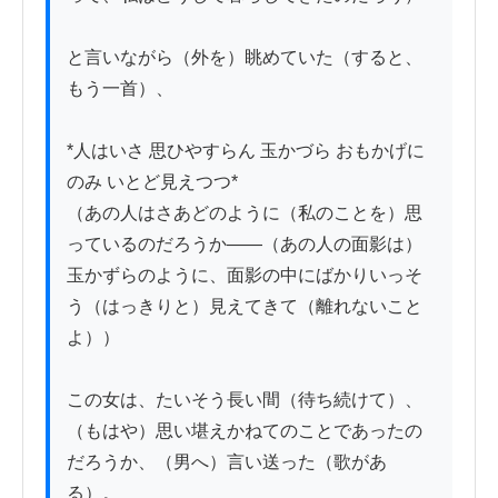
と言いながら（外を）眺めていた（すると、
もう一首）、

*人はいさ 思ひやすらん 玉かづら おもかげに
のみ いとど見えつつ*

（あの人はさあどのように（私のことを）思
っているのだろうか――（あの人の面影は）
玉かずらのように、面影の中にばかりいっそ
う（はっきりと）見えてきて（離れないこと
よ））

この女は、たいそう長い間（待ち続けて）、
（もはや）思い堪えかねてのことであったの
だろうか、（男へ）言い送った（歌があ
る）。
