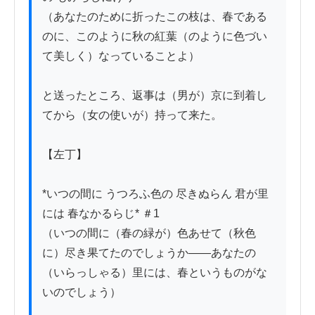
（あなたのために折ったこの枝は、春である
のに、このように秋の紅葉（のように色づい
て美しく）なっていることよ）

と送ったところ、返事は（男が）京に到着し
てから（女の使いが）持って来た。

【左丁】

*いつの間に うつろふ色の 尽きぬらん 君が里
には 春なかるらじ* ＃1

（いつの間に（春の緑が）色あせて（秋色
に）尽き果てたのでしょうか――あなたの
（いらっしゃる）里には、春というものがな
いのでしょう）
