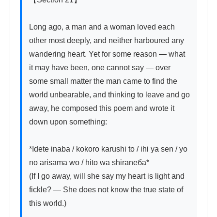
Long ago, a man and a woman loved each 
other most deeply, and neither harboured any 
wandering heart. Yet for some reason — what 
it may have been, one cannot say — over 
some small matter the man came to find the 
world unbearable, and thinking to leave and go 
away, he composed this poem and wrote it 
down upon something:

*Idete inaba / kokoro karushi to / ihi ya sen / yo 
no arisama wo / hito wa shiraneба*

(If I go away, will she say my heart is light and 
fickle? — She does not know the true state of 
this world.)
