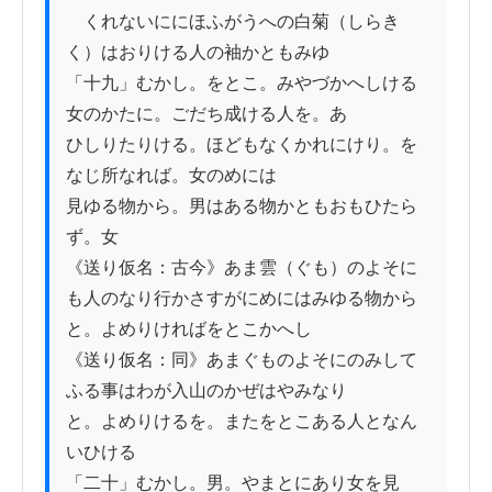
　くれないににほふがうへの白菊（しらき
く）はおりける人の袖かともみゆ

「十九」むかし。をとこ。みやづかへしける
女のかたに。ごだち成ける人を。あ

ひしりたりける。ほどもなくかれにけり。を
なじ所なれば。女のめには

見ゆる物から。男はある物かともおもひたら
ず。女

《送り仮名：古今》あま雲（ぐも）のよそに
も人のなり行かさすがにめにはみゆる物から

と。よめりければをとこかへし

《送り仮名：同》あまぐものよそにのみして
ふる事はわが入山のかぜはやみなり

と。よめりけるを。またをとこある人となん
いひける

「二十」むかし。男。やまとにあり女を見