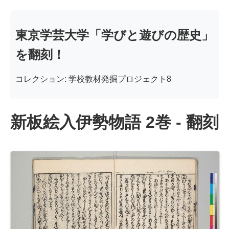
東京学芸大学「学びと遊びの歴史」
を翻刻！
コレクション: 学校教材発掘プロジェクト8
新板絵入伊勢物語 2巻 - 翻刻