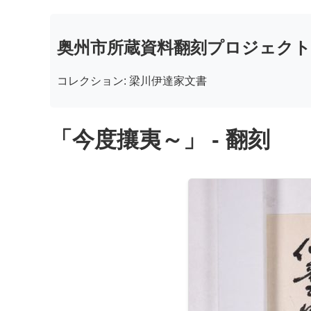
奥州市所蔵資料翻刻プロジェクト
コレクション: 梁川伊達家文書
「今度攘夷～」 - 翻刻