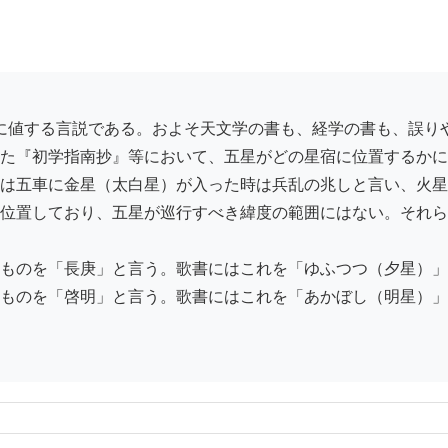
た『初学指南抄』等において、五星がどの星宿に位置するかに
は五車に金星（太白星）が入った時は兵乱の兆しと言い、火星
位置しており、五星が巡行すべき緯度の範囲にはない。それら
ものを「長庚」と言う。歌書にはこれを「ゆふつつ（夕星）」
ものを「啓明」と言う。歌書にはこれを「あかぼし（明星）」