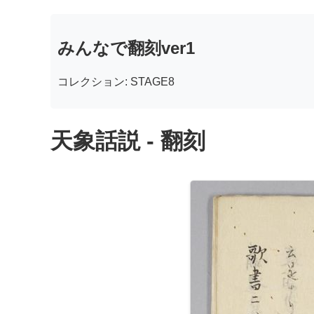
みんなで翻刻ver1
コレクション: STAGE8
天象話説 - 翻刻