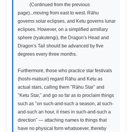
          (Continued from the previous 
page)...moving from east to west. Rāhu 
governs solar eclipses, and Ketu governs lunar 
eclipses. However, on a simplified armillary 
sphere (ryakutengi), the Dragon's Head and 
Dragon's Tail should be advanced by five 
degrees every three months.

Furthermore, those who practice star festivals 
(hoshi-matsuri) regard Rāhu and Ketu as 
actual stars, calling them "Rāhu Star" and 
"Ketu Star," and go so far as to proclaim things 
such as "on such-and-such a season, at such-
and-such an hour, it rises in such-and-such a 
direction" — attaching names to things that 
have no physical form whatsoever, thereby 