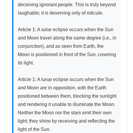
deceiving ignorant people. This is truly beyond 
laughable; it is deserving only of ridicule.

Article 1: A solar eclipse occurs when the Sun 
and Moon travel along the same degree (i.e., in 
conjunction), and as seen from Earth, the 
Moon is positioned in front of the Sun, covering 
its light.

Article 1: A lunar eclipse occurs when the Sun 
and Moon are in opposition, with the Earth 
positioned between them, blocking the sunlight 
and rendering it unable to illuminate the Moon. 
Neither the Moon nor the stars emit their own 
light; they shine by receiving and reflecting the 
light of the Sun.
