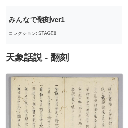
みんなで翻刻ver1
コレクション: STAGE8
天象話説 - 翻刻