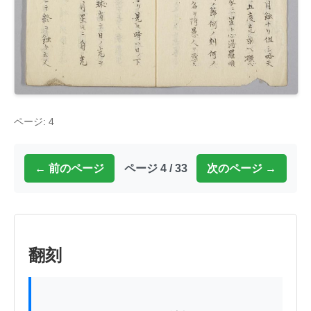
ページ: 4
← 前のページ
ページ 4 / 33
次のページ →
翻刻