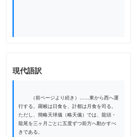
現代語訳
          （前ページより続き）……東から西へ運
行する。羅睺は日食を、計都は月食を司る。
ただし、簡略天球儀（略天儀）では、龍頭・
龍尾を三ヶ月ごとに五度ずつ前方へ動かすべ
きである。
