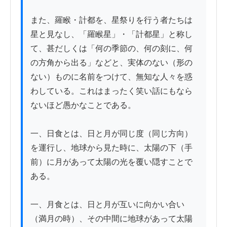
また、羅睺・計都を、星祭りを行う者たちは
星と見なし、「羅睺星」・「計都星」と称し
て、甚だしくは「何の季節の、何の刻に、何
の方角から出る」などと、実体のない（形の
ない）ものに名前をつけて、無知な人々を惑
わしている。これはまったく笑い話にもなら
ないほど愚かなことである。

一、日食とは、日と月が同じ度（同じ方向）
を運行し、地球から見た時に、太陽の下（手
前）に月があって太陽の光を覆い隠すことで
ある。

一、月食とは、日と月が互いに向かい合い
（満月の時）、その中間に地球があって太陽