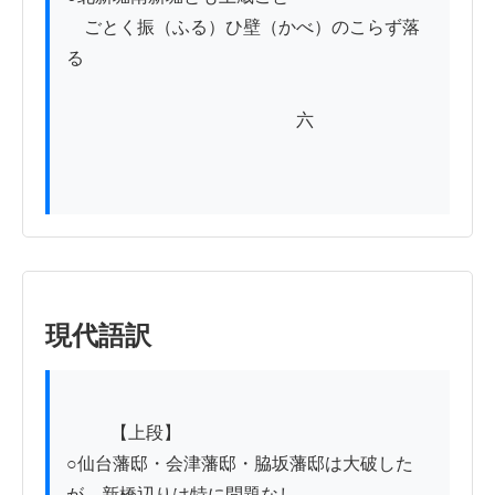
　ごとく振（ふる）ひ壁（かべ）のこらず落
る

　　　　　　　　　　　　　六

現代語訳
          【上段】

○仙台藩邸・会津藩邸・脇坂藩邸は大破した
が、新橋辺りは特に問題なし
