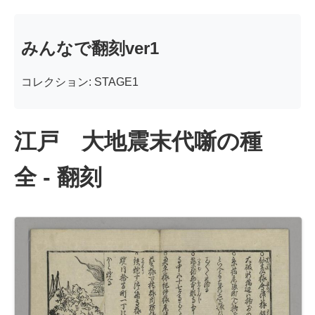
みんなで翻刻ver1
コレクション: STAGE1
江戸 大地震末代噺の種
全 - 翻刻