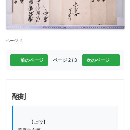
ページ: 2
← 前のページ
ページ 2 / 3
次のページ →
翻刻
          【上段】
