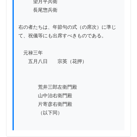
　　　望月平兵衛

　　　長尾惣兵衛

右の者たちは、年節句の式（の席次）に準じ
て、祝儀等にも出席すべきものである。

　元禄三年

　　五月八日　　宗英（花押）

　　　　荒井三郎左衛門殿

　　　　山中治右衛門殿

　　　　片寄彦右衛門殿

　　　　（以下同）
