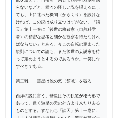
らないなどと、種々の怪しい説を唱えるにし
ても、上に述べた機関（からくり）を設けな
ければ、この説は成り立つはずがない。『談
天』第十一巻に「後世の格致家（自然科学
者）の精密な思考と細かな観察を待たなけれ
ばならない」とある。今この自転の定まった
規則についての論も、また後世の妄説家を待
って定めようとするのであろうか。一笑に付
すべきである。

第二難　　彗星は他の気（領域）を破る

西洋の説に言う。彗星はその軌道が楕円形で
あって、遠く遊星の天の外方より来たり去る
ものとする。すなわち『談天』第十一巻に、
「古人は彗星の運行について、速度が甚だ大