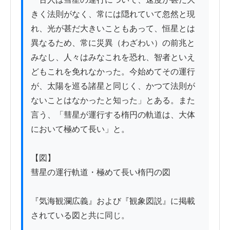
きく法則がなく、常には隠れていて忽然と現
れ、光が甚だ大きいこともあって、恒星とは
異なるため、常に災異（わざわい）の前兆と
みなし、人々はみなこれを恐れ、智者といえ
どもこれを免れなかった。今始めてその運行
が、太陽を巡る諸星と同じく、かつて法則が
ないことはなかったと知った」とある。また
言う、「彗星が運行する楕円の軌道は、大体
において極めて長い」と。

【図】

彗星の運行軌道・極めて長い楕円の図

『気海観瀾広義』および『観象図説』に掲載
されている図と共に同じ。
