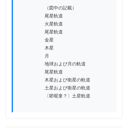
　　　　　　（図中の記載）

　　　　　　尾星軌道

　　　　　　火星軌道

　　　　　　尾星軌道

　　　　　　金星

　　　　　　木星

　　　　　　月

　　　　　　地球および月の軌道

　　　　　　尾星軌道

　　　　　　木星および衛星の軌道

　　　　　　土星および衛星の軌道

　　　　　　〔唹呢拿？〕土星軌道
