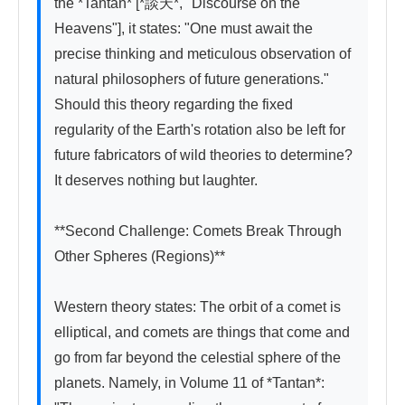
the *Tantan* [*談天*, "Discourse on the 
Heavens"], it states: "One must await the 
precise thinking and meticulous observation of 
natural philosophers of future generations." 
Should this theory regarding the fixed 
regularity of the Earth's rotation also be left for 
future fabricators of wild theories to determine? 
It deserves nothing but laughter.

**Second Challenge: Comets Break Through 
Other Spheres (Regions)**

Western theory states: The orbit of a comet is 
elliptical, and comets are things that come and 
go from far beyond the celestial sphere of the 
planets. Namely, in Volume 11 of *Tantan*: 