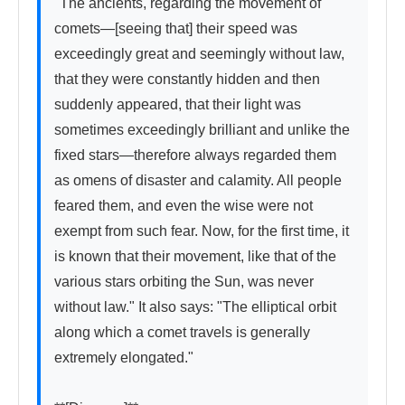
"The ancients, regarding the movement of 
comets—[seeing that] their speed was 
exceedingly great and seemingly without law, 
that they were constantly hidden and then 
suddenly appeared, that their light was 
sometimes exceedingly brilliant and unlike the 
fixed stars—therefore always regarded them 
as omens of disaster and calamity. All people 
feared them, and even the wise were not 
exempt from such fear. Now, for the first time, it 
is known that their movement, like that of the 
various stars orbiting the Sun, was never 
without law." It also says: "The elliptical orbit 
along which a comet travels is generally 
extremely elongated."
