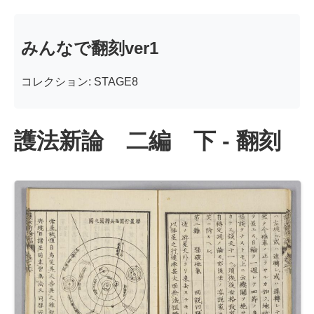
みんなで翻刻ver1
コレクション: STAGE8
護法新論 二編 下 - 翻刻