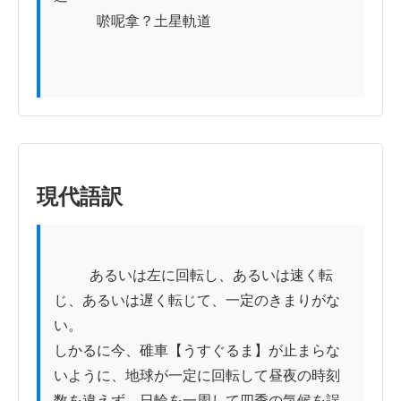
　　　唹呢拿？土星軌道

現代語訳
          あるいは左に回転し、あるいは速く転
じ、あるいは遅く転じて、一定のきまりがな
い。

しかるに今、碓車【うすぐるま】が止まらな
いように、地球が一定に回転して昼夜の時刻
数を違えず、日輪を一周して四季の気候を誤