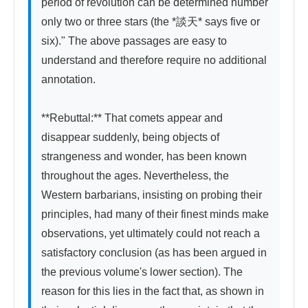
period of revolution can be determined number 
only two or three stars (the *談天* says five or 
six)." The above passages are easy to 
understand and therefore require no additional 
annotation.

**Rebuttal:** That comets appear and 
disappear suddenly, being objects of 
strangeness and wonder, has been known 
throughout the ages. Nevertheless, the 
Western barbarians, insisting on probing their 
principles, had many of their finest minds make 
observations, yet ultimately could not reach a 
satisfactory conclusion (as has been argued in 
the previous volume's lower section). The 
reason for this lies in the fact that, as shown in 