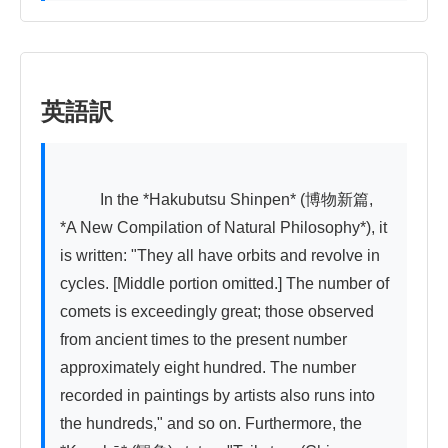
英語訳
          In the *Hakubutsu Shinpen* (博物新篇, 
*A New Compilation of Natural Philosophy*), it 
is written: "They all have orbits and revolve in 
cycles. [Middle portion omitted.] The number of 
comets is exceedingly great; those observed 
from ancient times to the present number 
approximately eight hundred. The number 
recorded in paintings by artists also runs into 
the hundreds," and so on. Furthermore, the 