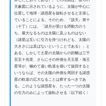
天象図に示されているように、太陽が中心に
位置して地球・諸惑星を旋転させると主張し
ていることによる。そのため、『談天』第十
（十丁）には、「諸月が受ける摂動力のう
ち、最大なるものは太陽に及ぶものはない
（諸星は互いに引力を持つけれども、太陽の
大きさには及ばないということである）」と
ある。しかして土星の太陽からの距離は三千
百五十兆里、さらにその外側を天王星・海王
星等が、極めて遠い軌道を描いて旋回すると
いうならば、その太陽の外側を周回する諸惑
星の軌道の広大なることは察するべきであ
る。このような諸惑星を、たった一つの太陽
の引力のみによって旋転させる〔以下続く〕
