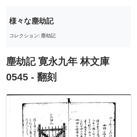
様々な塵劫記
コレクション: 塵劫記
塵劫記 寛永九年 林文庫
0545 - 翻刻