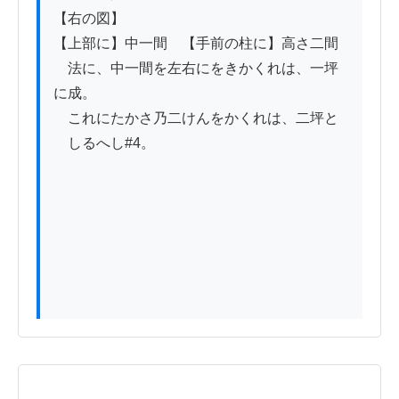
【右の図】

【上部に】中一間　【手前の柱に】高さ二間

　法に、中一間を左右にをきかくれは、一坪
に成。

　これにたかさ乃二けんをかくれは、二坪と

　しるへし#4。
