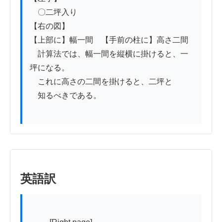
　〇二坪入り

【右の図】

【上部に】幅一間　【手前の柱に】高さ二間

　計算法では、幅一間を縦横に掛けると、一
坪になる。

　これに高さの二間を掛けると、二坪と

　知るべきである。

英語訳