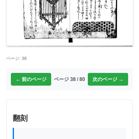
ページ: 38
← 前のページ
ページ 38 / 80
次のページ →
翻刻