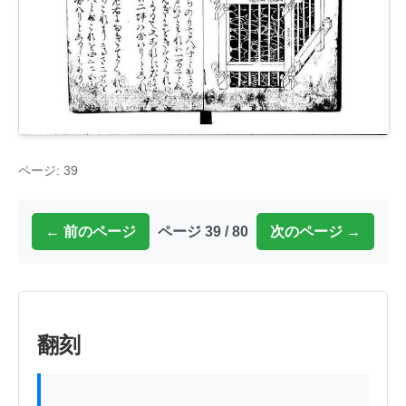
ページ: 39
← 前のページ
ページ 39 / 80
次のページ →
翻刻