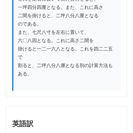
一坪四分四厘となる。また、これに高さ

二間を掛けると、二坪八分八厘となる

のである。

また、七尺八寸を左右に置いて、

六〇八四となる。これに高さ二間を

掛けると一二一六八となる。これを四二二五
で

割ると、二坪八分八厘となる別の計算方法も
ある。

英語訳