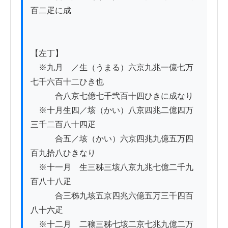
百二疋に成

【左丁】

　※九月　／生（うまる）六京九兆一億七万
七千六百十二ひき也

　　　合八京七億七千弐百十四ひきに成なり

　※十月生四／垓（かい）八京四兆二億四万
三千二百八十四疋

　　　合五／垓（かい）六京四兆九億五万四
百九拾八ひきなり

　※十一月　生三秭三垓八京九兆七億二千九
百八十八疋

　　　合三秭九垓五京四兆六億五万三千四百
八十六疋

　※十二月　二穰三秭七垓二京七兆九億二万