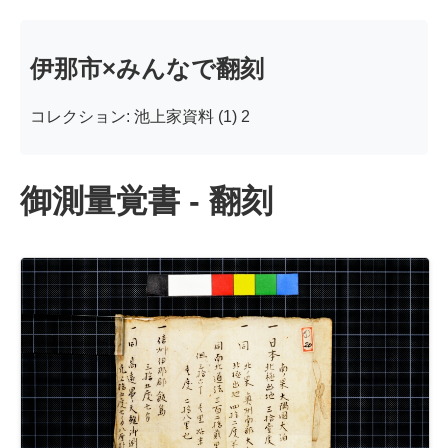
伊那市×みんなで翻刻
コレクション: 池上家資料 (1) 2
御測量覚書 - 翻刻