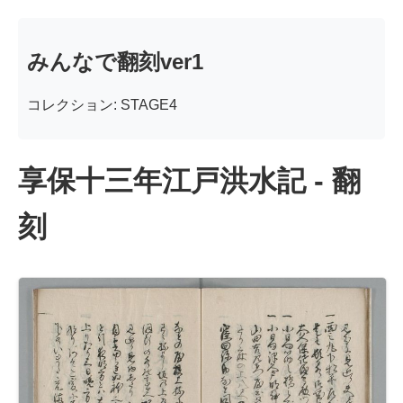
みんなで翻刻ver1
コレクション: STAGE4
享保十三年江戸洪水記 - 翻
刻