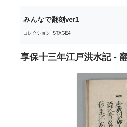
みんなで翻刻ver1
コレクション: STAGE4
享保十三年江戸洪水記 - 