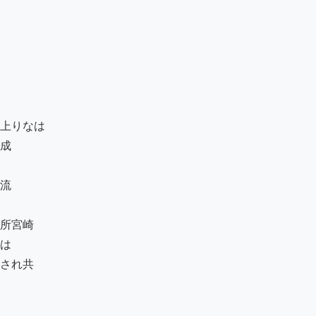
上りなは

成

流

所宮崎

は

され共
