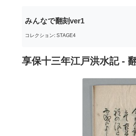
みんなで翻刻ver1
コレクション: STAGE4
享保十三年江戸洪水記 - 