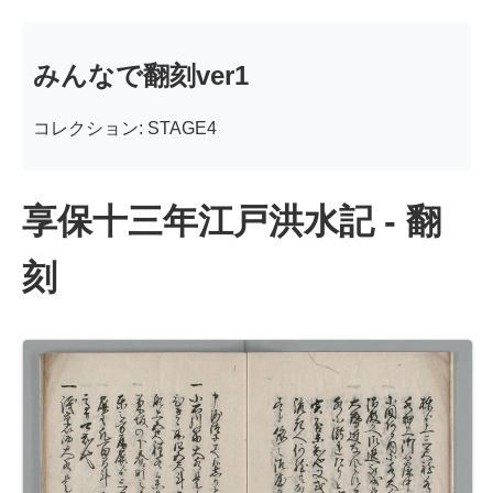
みんなで翻刻ver1
コレクション: STAGE4
享保十三年江戸洪水記 - 翻
刻