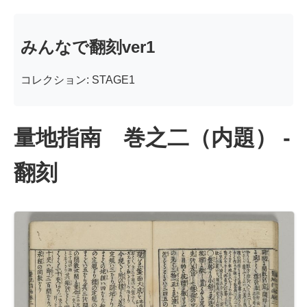
みんなで翻刻ver1
コレクション: STAGE1
量地指南 巻之二（内題） -
翻刻