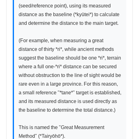
(seed/reference point), using its measured 
distance as the baseline (*kyūtei*) to calculate 
and determine the distance to the main target.

(For example, when measuring a great 
distance of thirty *ri*, while ancient methods 
suggest the baseline should be one *ri*, terrain 
where a full one-*ri* distance can be secured 
without obstruction to the line of sight would be 
rare even in a large province. For this reason, 
a small reference "*tane*" target is established, 
and its measured distance is used directly as 
the baseline to determine the total distance.)

This is named the "Great Measurement 
Method" (*Tairyōhō*).
