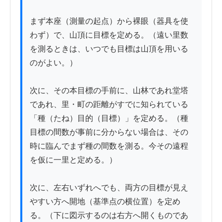
まず本座（測量の起点）から裸眼（器具を使
わず）で、山頂に目標を定める。（遠い里数
を測るときは、いつでも目標は山頂を用いる
のがよい。）

次に、その本目標の手前に、山林であれ堂塔
であれ、里・町の距離がすでに知られている
「種（たね）目的（目標）」を定める。（種
目標の間数が事前に分からない場合は、その
時に臨んでまず種の間数を測る。今その遠程
を仮に一里と定める。）

次に、左右いずれへでも、両方の目標が見え
やすい方へ開地（基準点の横位置）を定め
る。（下に図示するのは右方へ開くものであ