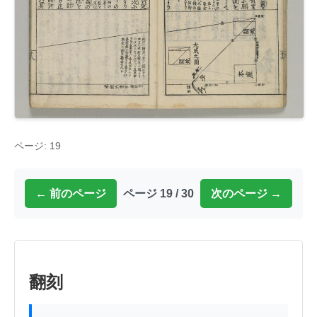
ページ: 19
← 前のページ
ページ 19 / 30
次のページ →
翻刻