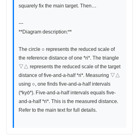
squarely fix the main target. Then…

---

**Diagram description:**

The circle ○ represents the reduced scale of 
the reference distance of one *ri*. The triangle 
▽△ represents the reduced scale of the target 
distance of five-and-a-half *ri*. Measuring ▽△ 
using ○, one finds five-and-a-half intervals 
(*kyō*). Five-and-a-half intervals equals five-
and-a-half *ri*. This is the measured distance. 
Refer to the main text for full details.
