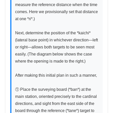
measure the reference distance when the time 
comes. Here we provisionally set that distance 
at one *ri*.)

Next, determine the position of the *kaichi* 
(lateral base point) in whichever direction—left 
or right—allows both targets to be seen most 
easily. (The diagram below shows the case 
where the opening is made to the right.)

After making this initial plan in such a manner,

① Place the surveying board (*ban*) at the 
main station, oriented precisely to the cardinal 
directions, and sight from the east side of the 
board through the reference (*tane*) target to 