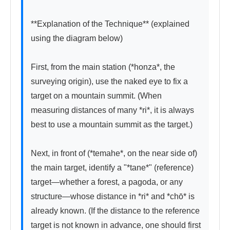
**Explanation of the Technique** (explained 
using the diagram below)

First, from the main station (*honza*, the 
surveying origin), use the naked eye to fix a 
target on a mountain summit. (When 
measuring distances of many *ri*, it is always 
best to use a mountain summit as the target.)

Next, in front of (*temahe*, on the near side of) 
the main target, identify a "*tane*" (reference) 
target—whether a forest, a pagoda, or any 
structure—whose distance in *ri* and *chō* is 
already known. (If the distance to the reference 
target is not known in advance, one should first 