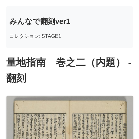
みんなで翻刻ver1
コレクション: STAGE1
量地指南 巻之二（内題） -
翻刻