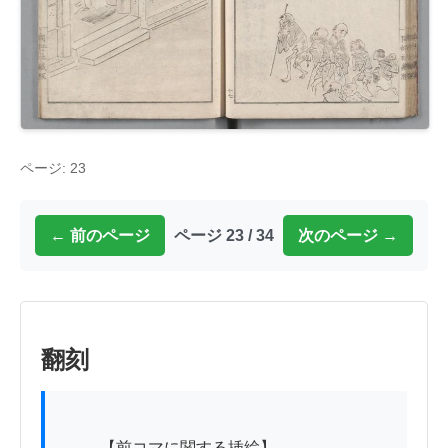
ページ: 23
← 前のページ
ページ 23 / 34
次のページ →
翻刻
          【前コマに関する挿絵】
