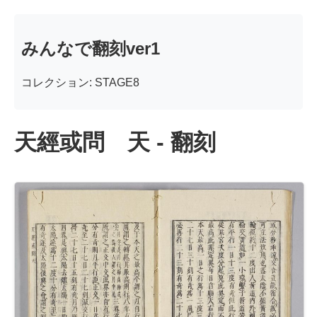
みんなで翻刻ver1
コレクション: STAGE8
天經或問 天 - 翻刻