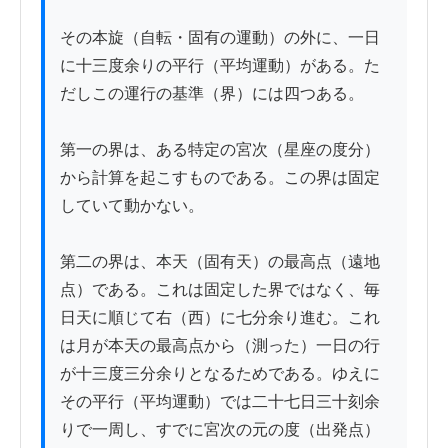
その本旋（自転・固有の運動）の外に、一日
に十三度余りの平行（平均運動）がある。た
だしこの運行の基準（界）には四つある。

第一の界は、ある特定の宮次（星座の度分）
から計算を起こすものである。この界は固定
していて動かない。

第二の界は、本天（固有天）の最高点（遠地
点）である。これは固定した界ではなく、毎
日天に順じて右（西）に七分余り進む。これ
は月が本天の最高点から（測った）一日の行
が十三度三分余りとなるためである。ゆえに
その平行（平均運動）では二十七日三十刻余
りで一周し、すでに宮次の元の度（出発点）