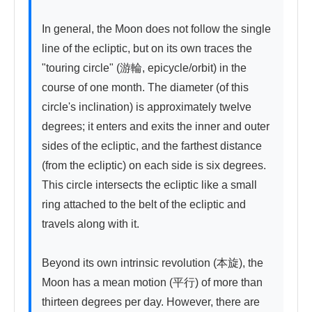
In general, the Moon does not follow the single 
line of the ecliptic, but on its own traces the 
"touring circle" (游輪, epicycle/orbit) in the 
course of one month. The diameter (of this 
circle's inclination) is approximately twelve 
degrees; it enters and exits the inner and outer 
sides of the ecliptic, and the farthest distance 
(from the ecliptic) on each side is six degrees. 
This circle intersects the ecliptic like a small 
ring attached to the belt of the ecliptic and 
travels along with it.

Beyond its own intrinsic revolution (本旋), the 
Moon has a mean motion (平行) of more than 
thirteen degrees per day. However, there are 