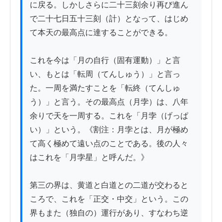
に戻る。しかしさらに二十三刻余り再び進ん
で二十七日五十三刻（計）となって、はじめ
て本天の最高点に達することができる。

これを今は「月の自行（固有運動）」と言
い、もとは「転周（てんしゅう）」と言っ
た。一周を満たすことを「転終（てんしゅ
う）」と言う。その最高点（月孛）は、八年
余りで天を一周する。これを「月孛（げっぱ
い）」という。《割注：月孛とは、月が極め
て高く極めて遠い点のことである。後の人々
はこれを「月孛星」と呼んだ。》

第三の界は、黄道と白道との二道が交わると
ころで、これを「正交・中交」という。この
界もまた（独自の）運行があり、すなわち逆