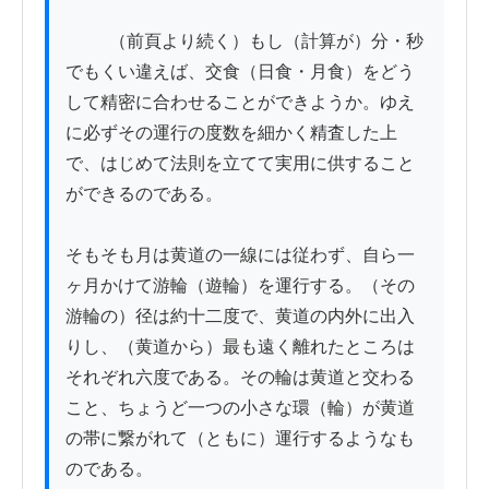
          （前頁より続く）もし（計算が）分・秒
でもくい違えば、交食（日食・月食）をどう
して精密に合わせることができようか。ゆえ
に必ずその運行の度数を細かく精査した上
で、はじめて法則を立てて実用に供すること
ができるのである。

そもそも月は黄道の一線には従わず、自ら一
ヶ月かけて游輪（遊輪）を運行する。（その
游輪の）径は約十二度で、黄道の内外に出入
りし、（黄道から）最も遠く離れたところは
それぞれ六度である。その輪は黄道と交わる
こと、ちょうど一つの小さな環（輪）が黄道
の帯に繋がれて（ともに）運行するようなも
のである。
