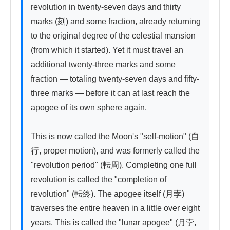
revolution in twenty-seven days and thirty 
marks (刻) and some fraction, already returning 
to the original degree of the celestial mansion 
(from which it started). Yet it must travel an 
additional twenty-three marks and some 
fraction — totaling twenty-seven days and fifty-
three marks — before it can at last reach the 
apogee of its own sphere again.

This is now called the Moon's "self-motion" (自
行, proper motion), and was formerly called the 
"revolution period" (転周). Completing one full 
revolution is called the "completion of 
revolution" (転終). The apogee itself (月孛) 
traverses the entire heaven in a little over eight 
years. This is called the "lunar apogee" (月孛, 