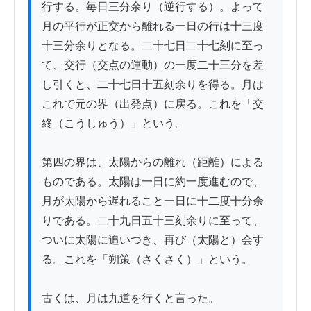
行する。毎日三分余り（逆行する）。よって
月の平行が正交から離れる一日の行は十三度
十三分余りとなる。二十七日二十七刻に至っ
て、交行（交点の運動）の一度二十三分を差
し引くと、二十七日十五刻余りを得る。月は
これで元の界（出発点）に戻る。これを「交
終（こうしゅう）」という。

第四の界は、太陽からの離れ（距離）による
ものである。太陽は一日に約一度進むので、
月が太陽から遅れること一日に十二度十分余
りである。二十九日五十三刻余りに至って、
ついに太陽に追いつき、再び（太陽と）会す
る。これを「朔策（さくさく）」という。

古くは、月は九道を行くと言った。
