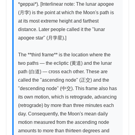
*geppai*). [Interlinear note: The lunar apogee 
(月孛) is the point at which the Moon's path is 
at its most extreme height and farthest 
distance. Later people called it the "lunar 
apogee star" (月孛星).]

The **third frame** is the location where the 
two paths — the ecliptic (黄道) and the lunar 
path (白道) — cross each other. These are 
called the "ascending node" (正交) and the 
"descending node" (中交). This frame also has 
its own motion, which is retrograde, advancing 
(retrograde) by more than three minutes each 
day. Consequently, the Moon's mean daily 
motion measured from the ascending node 
amounts to more than thirteen degrees and 