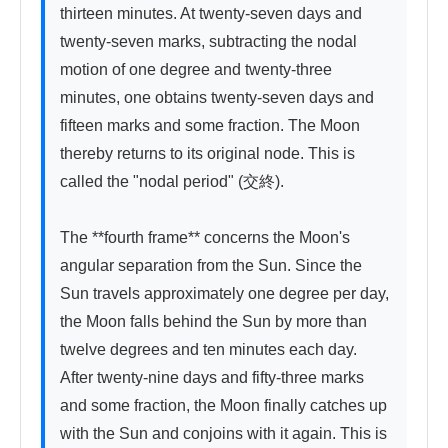
thirteen minutes. At twenty-seven days and 
twenty-seven marks, subtracting the nodal 
motion of one degree and twenty-three 
minutes, one obtains twenty-seven days and 
fifteen marks and some fraction. The Moon 
thereby returns to its original node. This is 
called the "nodal period" (交終).

The **fourth frame** concerns the Moon's 
angular separation from the Sun. Since the 
Sun travels approximately one degree per day, 
the Moon falls behind the Sun by more than 
twelve degrees and ten minutes each day. 
After twenty-nine days and fifty-three marks 
and some fraction, the Moon finally catches up 
with the Sun and conjoins with it again. This is 