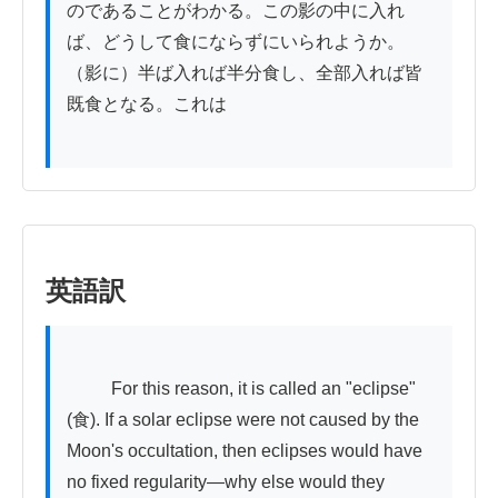
のであることがわかる。この影の中に入れ
ば、どうして食にならずにいられようか。
（影に）半ば入れば半分食し、全部入れば皆
既食となる。これは

英語訳
          For this reason, it is called an "eclipse" 
(食). If a solar eclipse were not caused by the 
Moon's occultation, then eclipses would have 
no fixed regularity—why else would they 