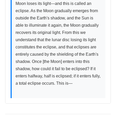
Moon loses its light—and this is called an 
eclipse. As the Moon gradually emerges from 
outside the Earth's shadow, and the Sun is 
able to illuminate it again, the Moon gradually 
recovers its original light. From this we 
understand that the lunar disc losing its light 
constitutes the eclipse, and that eclipses are 
entirely caused by the shielding of the Earth's 
shadow. Once [the Moon] enters into this 
shadow, how could it fail to be eclipsed? If it 
enters halfway, half is eclipsed; if it enters fully, 
a total eclipse occurs. This is—
