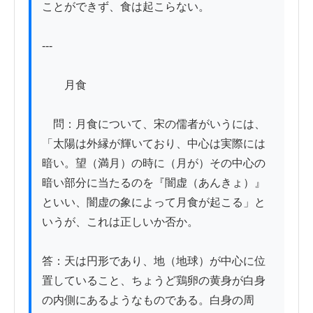
ことができず、食は起こらない。

---

　　月食

　問：月食について、宋の儒者がいうには、
「太陽は外縁が輝いており、中心は実際には
暗い。望（満月）の時に（月が）その中心の
暗い部分に当たるのを『闇虚（あんきょ）』
といい、闇虚の象によって月食が起こる」と
いうが、これは正しいか否か。

答：天は円形であり、地（地球）が中心に位
置していること、ちょうど鶏卵の黄身が白身
の内側にあるようなものである。白身の周