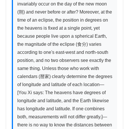
invariably occur on the day of the new moon 
(朔) and never before or after? Moreover, at the 
time of an eclipse, the position in degrees on 
the heavens is fixed at a single point, yet 
because people live upon a spherical Earth, 
the magnitude of the eclipse (食分) varies 
according to one's east-west and north-south 
position, and no two observers see exactly the 
same thing. Unless those who work with 
calendars (暦家) clearly determine the degrees 
of longitude and latitude of each location—
[You Xi says: The heavens have degrees of 
longitude and latitude, and the Earth likewise 
has longitude and latitude. If one combines 
both, measurements will not differ greatly.]—
there is no way to know the distances between 