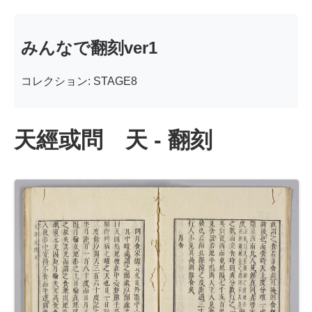
みんなで翻刻ver1
コレクション: STAGE8
天經或問 天 - 翻刻