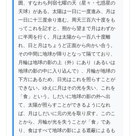
囲、すなわち列宿七曜の天（星々・七惑星の
天球）がある。太陽は一日に一度進み、月は
一日に十三度余り進む。周天三百六十度をも
ってこれを記すと、朔から望まで月はわずか
に半周を行く。月は太陽から一百八十度離
れ、日と月はちょうど正面から向かい合う。
その中間に地球が障りとなって隔てており、
月輪は地球の影の上（外）にあり（あるいは
地球の影の中に入り込んで）、月輪が地球の
下方にあるため、日光はこれを照らすことが
できない。ゆえに月はその光を失い、これを
「食」という。しだいに地球の影の外へ出
て、太陽が照らすことができるようになれ
ば、月はしだいに元の光を取り戻す。このこ
とから、月輪が光を失うことが「食」であ
り、食はすべて地球の影による遮蔽によるも