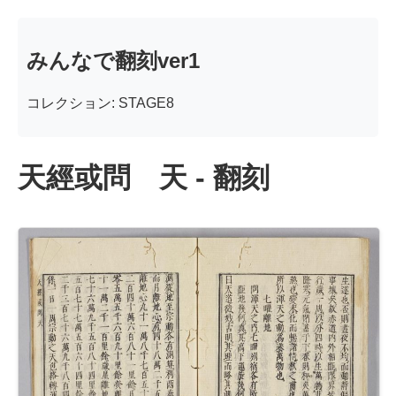
みんなで翻刻ver1
コレクション: STAGE8
天經或問 天 - 翻刻