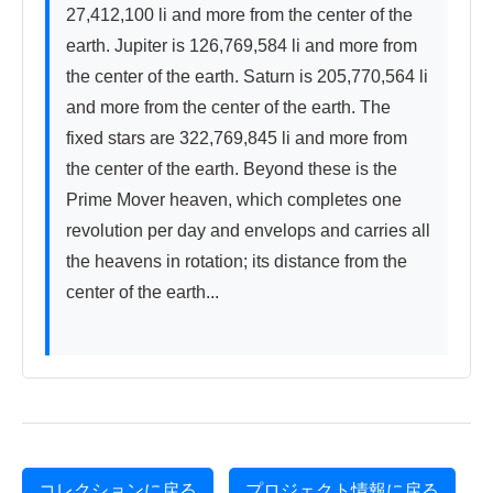
27,412,100 li and more from the center of the 
earth. Jupiter is 126,769,584 li and more from 
the center of the earth. Saturn is 205,770,564 li 
and more from the center of the earth. The 
fixed stars are 322,769,845 li and more from 
the center of the earth. Beyond these is the 
Prime Mover heaven, which completes one 
revolution per day and envelops and carries all 
the heavens in rotation; its distance from the 
center of the earth...

コレクションに戻る
プロジェクト情報に戻る