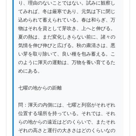
り、理由のないことではない。試みに観察し
てみれば、冬は厳寒であり、元気は下に閉じ
込められて蓄えられている。春は和らぎ、万
物はそれを資として芽吹き、上へと伸びる。
夏の熱は、まだ変化しきらない前に、諸々の
気情を伸び伸びと広げる。秋の粛清さは、悪
い芽を取り除いて、良い種を包み蓄える。こ
のように渾天の運動は、万物を養い育てるた
めにある。

七曜の地からの距離

問：渾天の内側には、七曜と列宿がそれぞれ
位置する場所を持っている。それでは、それ
らの地からの遠近はどのくらいで、またそれ
ぞれの高さと運行の大きさはどのくらいなの