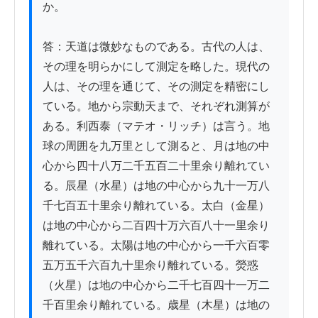
か。

答：天道は微妙なものである。古代の人は、
その理を明らかにして測定を略した。現代の
人は、その理を通じて、その測定を精密にし
ている。地から宗動天まで、それぞれ測算が
ある。利西泰（マテオ・リッチ）は言う。地
球の周囲を九万里として測ると、月は地の中
心から四十八万二千五百二十里余り離れてい
る。辰星（水星）は地の中心から九十一万八
千七百五十里余り離れている。太白（金星）
は地の中心から二百四十万六百八十一里余り
離れている。太陽は地の中心から一千六百零
五万五千六百九十里余り離れている。熒惑
（火星）は地の中心から二千七百四十一万二
千百里余り離れている。歳星（木星）は地の