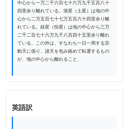
中心から一万二千六百七十六万九千五百八十
四里余り離れている。填星（土星）は地の中
心から二万五百七十七万五百六十四里余り離
れている。経星（恒星）は地の中心から三万
二千二百七十六万九千八百四十五里余り離れ
ている。この外は、すなわち一日一周する宗
動天に係り、諸天を包み絡めて転運するもの
が、地の中心から離れること、

英語訳