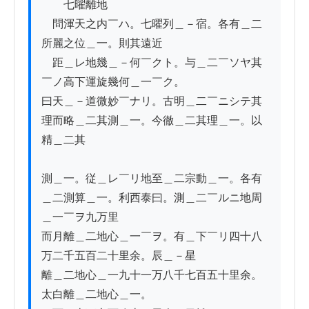
　　七曜離地

　問渾天之内￣ハ。七曜列＿－宿。各有＿二
所麗之位＿一。則其遠近

　距＿レ地幾＿－何￣クト。与＿二￣ソヤ其
￣ノ高下運旋幾何＿一￣ク。 　　

曰天＿－道微妙￣ナリ。古明＿二￣ニシテ其
理而略＿二其測＿一。今徹＿二其理＿一。以
精＿二其

測＿一。従＿レ￣リ地至＿二宗動＿一。各有
＿二測算＿一。利西泰曰。測＿二￣ルニ地周
＿一￣ヲ九万里

而月離＿二地心＿一￣ヲ。有＿下￣リ四十八
万二千五百二十里余。辰＿－星

離＿二地心＿一九十一万八千七百五十里余。
太白離＿二地心＿一。
