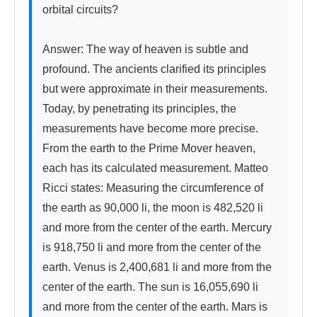
orbital circuits?

Answer: The way of heaven is subtle and 
profound. The ancients clarified its principles 
but were approximate in their measurements. 
Today, by penetrating its principles, the 
measurements have become more precise. 
From the earth to the Prime Mover heaven, 
each has its calculated measurement. Matteo 
Ricci states: Measuring the circumference of 
the earth as 90,000 li, the moon is 482,520 li 
and more from the center of the earth. Mercury 
is 918,750 li and more from the center of the 
earth. Venus is 2,400,681 li and more from the 
center of the earth. The sun is 16,055,690 li 
and more from the center of the earth. Mars is 