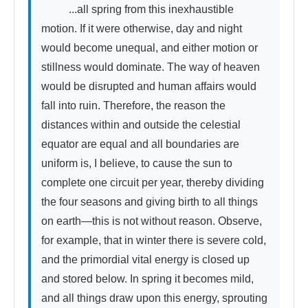
          ...all spring from this inexhaustible 
motion. If it were otherwise, day and night 
would become unequal, and either motion or 
stillness would dominate. The way of heaven 
would be disrupted and human affairs would 
fall into ruin. Therefore, the reason the 
distances within and outside the celestial 
equator are equal and all boundaries are 
uniform is, I believe, to cause the sun to 
complete one circuit per year, thereby dividing 
the four seasons and giving birth to all things 
on earth—this is not without reason. Observe, 
for example, that in winter there is severe cold, 
and the primordial vital energy is closed up 
and stored below. In spring it becomes mild, 
and all things draw upon this energy, sprouting 