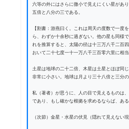
六等の外にはさらに微小で見えにくい星があり
五倍と八分の三である。

【割書：游燕曰く。これは周天の度数で一度を
ら、わずか十余秒に過ぎない。他の星も同様で
れを推算すると、太陽の径は十三万八千二百四
おいて二十七度一十一万八千三百零六里に相当
土星は地球の二十二倍、木星は土星とほぼ同じ
非常に小さい。地球は月より三十八倍と三分の
私（著者）が思うに、人の目で見えるものは、
であり、もし確かな根拠を求めるならば、ある
（次節）金星・水星の伏見（隠れて見えない現