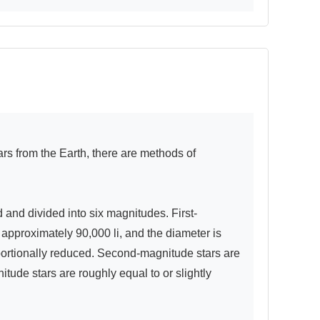
and divided into six magnitudes. First-
 approximately 90,000 li, and the diameter is 
portionally reduced. Second-magnitude stars are 
itude stars are roughly equal to or slightly 