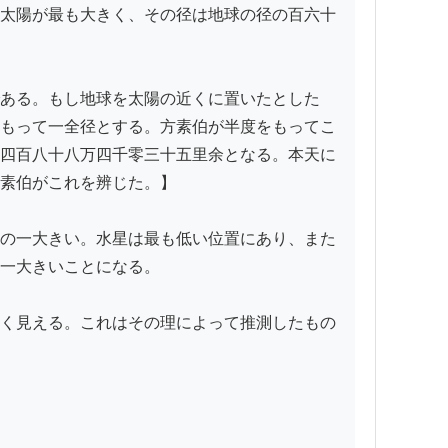
太陽が最も大きく、その径は地球の径の百六十
ある。もし地球を太陽の近くに置いたとした
もって一全径とする。方素伯が半度をもってこ
四百八十八万四千零三十五里余となる。本天に
素伯がこれを辨じた。】

の一大きい。水星は最も低い位置にあり、また
一大きいことになる。

く見える。これはその理によって推測したもの