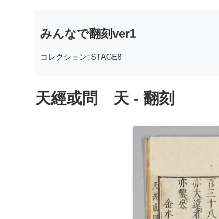
みんなで翻刻ver1
コレクション: STAGE8
天經或問 天 - 翻刻