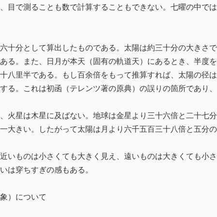
、目で測ることも数で計算することもできない。七曜の中では
六十分として算出したものである。太陽は約三十分の大きさで
ある。また、日月が本天（固有の軌道天）にあるとき、半度を
十八里半である。もし百余倍をもって推算すれば、太陽の径は
する。これは初函（テレンツ著の原典）の誤りの箇所であり、
、火星は木星に及ばない。地球は金星より三十六倍と二十七分
一大きい。したがって太陽は月より六千五百三十八倍と五分の
近いものは小さくても大きく見え、遠いものは大きくても小さ
いは穿ちすぎの感もある。

象）について
