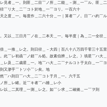
レ見者＿一。則匪＿二目￣ノ所＿二能＿－測＿一￣ル。匪＿二
径￣リ大＿二￣コト於地＿一￣ヨリ。一百六十

天之度＿一。毎度作＿二六十分＿一｜算者￣ノ。日￣ハ約￣ル
。又以＿三日月￣ノ在＿二本天＿一。毎半度｜為＿二一全径＿
倍＿一推＿レ之。則日径＿－大四｜百八十八万四千零三十五里
。此￣レ初函￣ノ錯￣ル処。故素伯辨＿レ之。》填星￣ハ大＿
＿レ及＿二歳星＿一。地￣ハ大＿二￣ナルコト于太白＿一￣ヨ
則又渺乎￣トソ小￣シ矣。地

然￣ハ則日￣ハ大＿二￣コト于月＿一。六千五

ノ所＿レ睹。近￣キ者￣ハ雖＿レ小

レ以＿二其理＿一測＿レ之。如￣シ求＿二確拠＿一￣ヲ則
