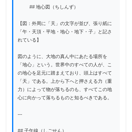
          ## 地心図（ちしんず）

【図：外周に「天」の文字が並び、張り紙に
「午・天頂・平地・地心・地下・子」と記さ
れている】

図のように、大地の真ん中にあたる場所を
「地心」という。世界中のすべての人が、こ
の地心を足元に踏まえており、頭上はすべて
「天」である。上から下へと押さえる力（重
力）によって物が落ちるのも、すべてこの地
心に向かって落ちるものと知るべきである。

---

## 子午線（しごせん）
