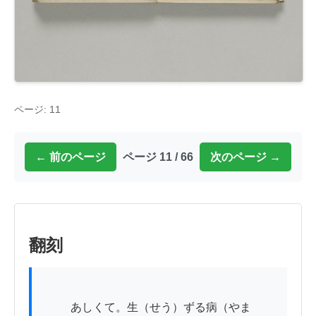
ページ: 11
← 前のページ
ページ 11 / 66
次のページ →
翻刻
          あしくて。生（せう）ずる病（やま