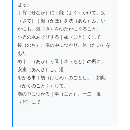
はら）

｜背（せなか）に｜能（よく）かけて。扨
（さて）｜顔（かほ）を洗（あら）ふ。い

かにも。気（き）をゆたかにすること。

小児の水あそびする｜如（ごと）くして

後（のち）。湯の中につかり。体（たい）を
あたゝ

め｜上（あが）り又｜本（もと）の所に。｜
安座（あんざ）し。湯

をかる事｜初（はじめ）のごとし。｜如此
（かくのごとく）して。

湯の中につかる｜事（こと）。一二｜度
（ど）にて
