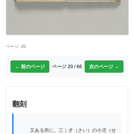
ページ: 20
← 前のページ
ページ 20 / 66
次のページ →
翻刻
          又ある所に。三｜才（さい）の小児（せ