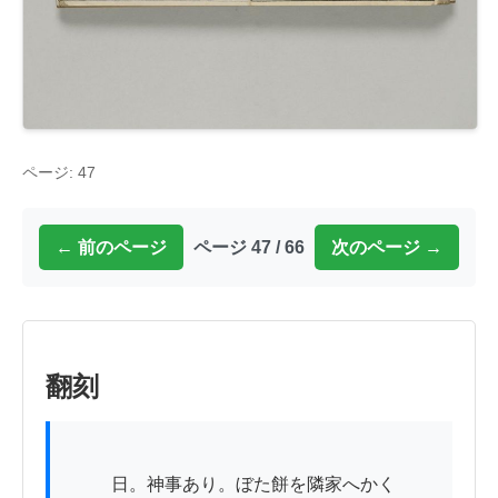
ページ: 47
← 前のページ
ページ 47 / 66
次のページ →
翻刻
          日。神事あり。ぼた餅を隣家へかく
