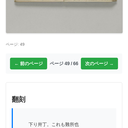
ページ: 49
← 前のページ
ページ 49 / 66
次のページ →
翻刻
          下り卅丁。これも難所也
