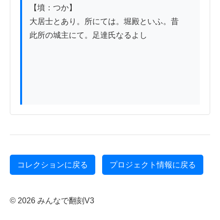
【墳：つか】

大居士とあり。所にては。堀殿といふ。昔

此所の城主にて。足達氏なるよし

コレクションに戻る
プロジェクト情報に戻る
© 2026 みんなで翻刻V3