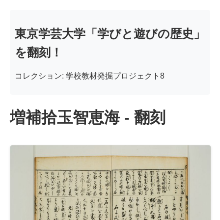
東京学芸大学「学びと遊びの歴史」
を翻刻！
コレクション: 学校教材発掘プロジェクト8
増補拾玉智恵海 - 翻刻