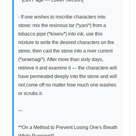
- If one wishes to inscribe characters into 
stone: mix the resinous tar (*yani*) from a 
tobacco pipe (*kiseru*) into ink, use this 
mixture to write the desired characters on the 
stone, then cast the stone into a river current 
(*sesenagi*). After more than sixty days, 
retrieve it and examine it — the characters will 
have permeated deeply into the stone and will 
not come off no matter how much one washes 
or scrubs it.

---

**On a Method to Prevent Losing One's Breath 
While Running**
