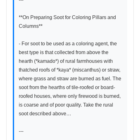
**On Preparing Soot for Coloring Pillars and 
Columns**

- For soot to be used as a coloring agent, the 
best type is that collected from above the 
hearth (*kamado*) of rural farmhouses with 
thatched roofs of *kaya* (miscanthus) or straw, 
where grass and straw are burned as fuel. The 
soot from the hearths of tile-roofed or board-
roofed houses, where only firewood is burned, 
is coarse and of poor quality. Take the rural 
soot described above…

---
