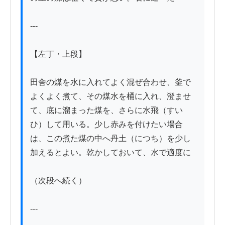
---

【左丁・上段】

田舎の煤を水に入れてよく混ぜ合わせ、釜で
よくよく煮て、その煤水を桶に入れ、澄ませ
て、底に溜まった煤を、さらに水飛（すい
ひ）して用いる。少し赤みを付けたい場合
は、この煮た煤の中へ丹土（につち）を少し
加えるとよい。乾かしておいて、水で適度に

（次段へ続く）

---
