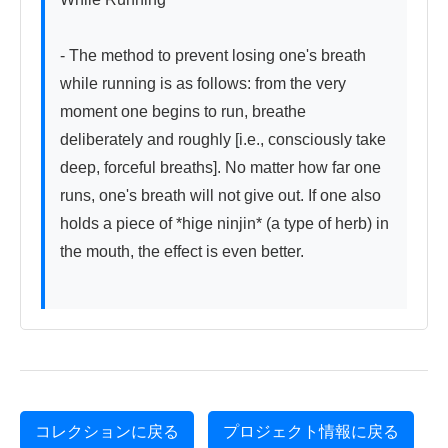
- The method to prevent losing one's breath 
while running is as follows: from the very 
moment one begins to run, breathe 
deliberately and roughly [i.e., consciously take 
deep, forceful breaths]. No matter how far one 
runs, one's breath will not give out. If one also 
holds a piece of *hige ninjin* (a type of herb) in 
the mouth, the effect is even better.

コレクションに戻る
プロジェクト情報に戻る