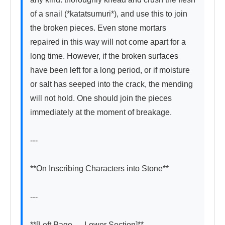
of a snail (*katatsumuri*), and use this to join 
the broken pieces. Even stone mortars 
repaired in this way will not come apart for a 
long time. However, if the broken surfaces 
have been left for a long period, or if moisture 
or salt has seeped into the crack, the mending 
will not hold. One should join the pieces 
immediately at the moment of breakage.

---

**On Inscribing Characters into Stone**

---

**[Left Page — Lower Section]**
