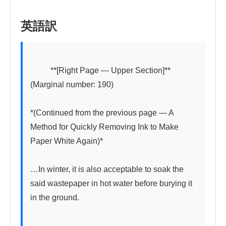
英語訳
          **[Right Page — Upper Section]** 
(Marginal number: 190)

*(Continued from the previous page — A 
Method for Quickly Removing Ink to Make 
Paper White Again)*

…In winter, it is also acceptable to soak the 
said wastepaper in hot water before burying it 
in the ground.

---
