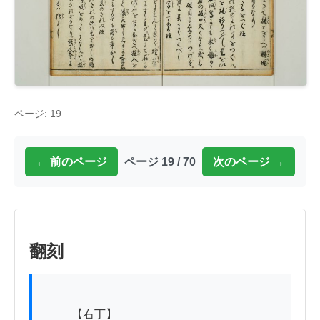
ページ: 19
← 前のページ
ページ 19 / 70
次のページ →
翻刻
          【右丁】
