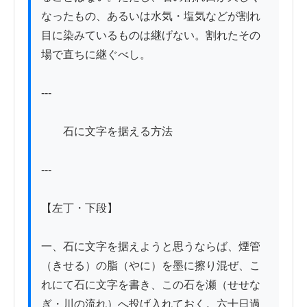
なったもの、あるいは水気・塩気などが割れ
目に染みているものは継げない。割れたその
場で直ちに継ぐべし。

---

　　石に文字を据える方法

---

【左丁・下段】

一、石に文字を据えようと思うならば、煙管
（きせる）の脂（やに）を墨に擦り混ぜ、こ
れにて石に文字を書き、この石を瀬（せせな
ぎ・川の流れ）へ投げ入れておく。六十日過