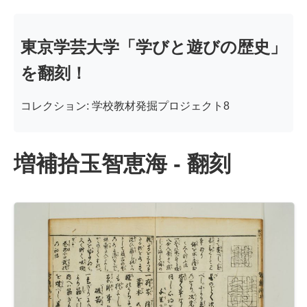
東京学芸大学「学びと遊びの歴史」
を翻刻！
コレクション: 学校教材発掘プロジェクト8
増補拾玉智恵海 - 翻刻