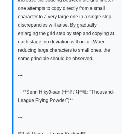
one attempts to copy directly from a small 
character to a very large one in a single step, 
discrepancies will arise. By gradually 
enlarging the grid step by step and copying at 
each stage, no deviation will occur. When 
reducing large characters to small ones, the 
same principle should be observed.

---

　**Senri Hikyō-san (千里飛行散: "Thousand-
League Flying Powder")**

---

**[Left Page — Lower Section]**
