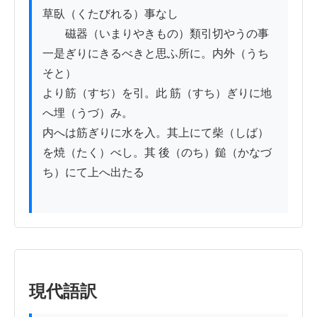
草臥（くたびれる）事なし

　　磁器（いまりやきもの）類引切やうの事

一是ぎりにきるべきと思ふ所に。内外（うち
そと）

より筋（すぢ）を引。此 筋（すち）ぎりに地
へ埋（うづ）み。

内へは筋ぎりに水を入。其上にて柴（しば）

を焼（たく）べし。其 後（のち）鎚（かなづ
ち）にて上へ出たる

現代語訳