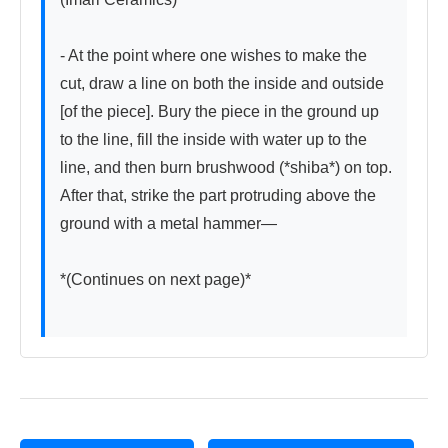
- At the point where one wishes to make the 
cut, draw a line on both the inside and outside 
[of the piece]. Bury the piece in the ground up 
to the line, fill the inside with water up to the 
line, and then burn brushwood (*shiba*) on top. 
After that, strike the part protruding above the 
ground with a metal hammer—

*(Continues on next page)*
