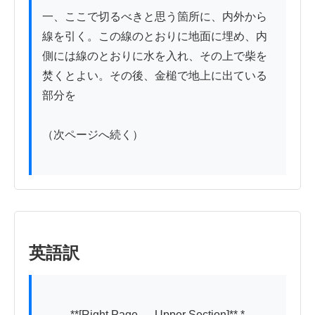
一、ここで切るべきと思う箇所に、内外から
線を引く。この線のとおりに地面に埋め、内
側には線のとおりに水を入れ、その上で柴を
焚くとよい。その後、金槌で地上に出ている
部分を

（次ページへ続く）

英語訳
          **[Right Page — Upper Section]** *