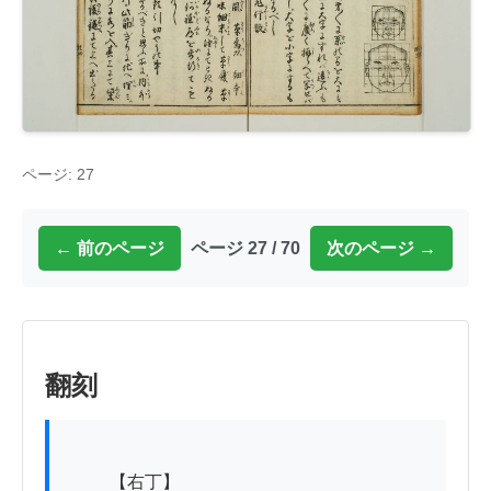
ページ: 27
← 前のページ
ページ 27 / 70
次のページ →
翻刻
          【右丁】
