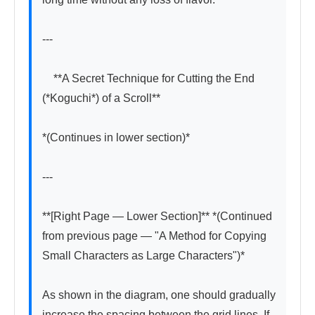
---

　**A Secret Technique for Cutting the End 
(*Koguchi*) of a Scroll**

*(Continues in lower section)*

---

**[Right Page — Lower Section]** *(Continued 
from previous page — "A Method for Copying 
Small Characters as Large Characters")*

As shown in the diagram, one should gradually 
increase the spacing between the grid lines. If 