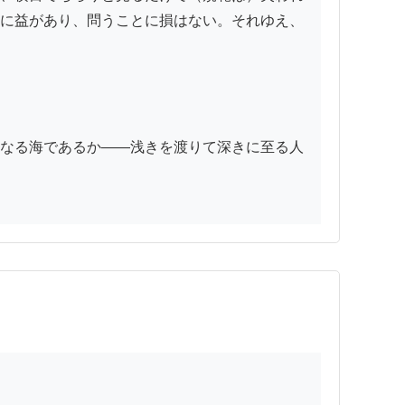
に益があり、問うことに損はない。それゆえ、
なる海であるか——浅きを渡りて深きに至る人