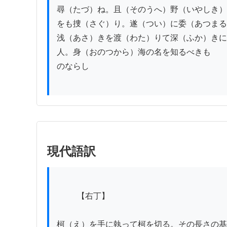
尋（たづ）ね。且（そのうへ）野（いやしき）
をも捜（さぐ）り。遂（つい）に委（あつまる
浅（あさ）きを渡（わた）りて深（ふか）きに
人。身（おのつから）海の名を知るべきも

のならし

現代語訳
          【右丁】

柯（え）を手に執って柯を切る。その長さの基