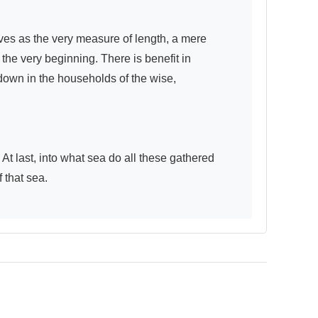
ves as the very measure of length, a mere 
the very beginning. There is benefit in 
 down in the households of the wise,

t last, into what sea do all these gathered 
that sea.
