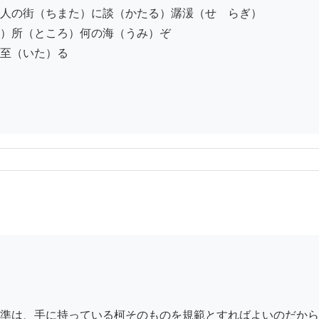
人の街（ちまた）に談（かたる）潺湲（せゝらぎ）

）所（ところ）何の海（うみ）ぞ

至（いた）る

準は、手に持っている柯そのものを規範とすればよいのだから