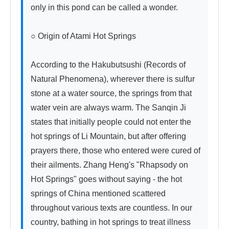
only in this pond can be called a wonder.

○ Origin of Atami Hot Springs

According to the Hakubutsushi (Records of 
Natural Phenomena), wherever there is sulfur 
stone at a water source, the springs from that 
water vein are always warm. The Sanqin Ji 
states that initially people could not enter the 
hot springs of Li Mountain, but after offering 
prayers there, those who entered were cured of 
their ailments. Zhang Heng's "Rhapsody on 
Hot Springs" goes without saying - the hot 
springs of China mentioned scattered 
throughout various texts are countless. In our 
country, bathing in hot springs to treat illness 