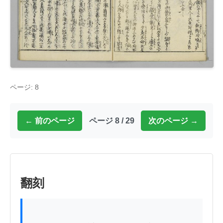
ページ: 8
← 前のページ
ページ 8 / 29
次のページ →
翻刻