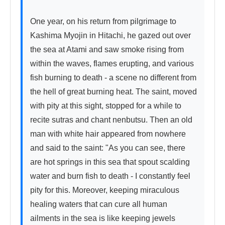
One year, on his return from pilgrimage to 
Kashima Myojin in Hitachi, he gazed out over 
the sea at Atami and saw smoke rising from 
within the waves, flames erupting, and various 
fish burning to death - a scene no different from 
the hell of great burning heat. The saint, moved 
with pity at this sight, stopped for a while to 
recite sutras and chant nenbutsu. Then an old 
man with white hair appeared from nowhere 
and said to the saint: "As you can see, there 
are hot springs in this sea that spout scalding 
water and burn fish to death - I constantly feel 
pity for this. Moreover, keeping miraculous 
healing waters that can cure all human 
ailments in the sea is like keeping jewels 