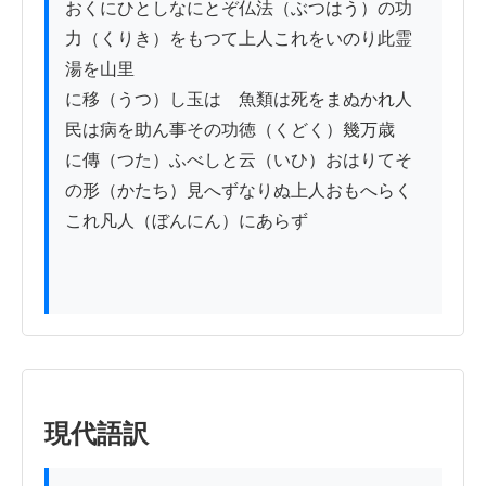
おくにひとしなにとぞ仏法（ぶつはう）の功
力（くりき）をもつて上人これをいのり此霊
湯を山里

に移（うつ）し玉はゞ魚類は死をまぬかれ人
民は病を助ん事その功徳（くどく）幾万歳

に傳（つた）ふべしと云（いひ）おはりてそ
の形（かたち）見へずなりぬ上人おもへらく
これ凡人（ぼんにん）にあらず

現代語訳