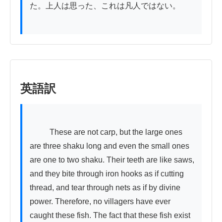
た。上人は思った、これは凡人ではない。

英語訳
          These are not carp, but the large ones 
are three shaku long and even the small ones 
are one to two shaku. Their teeth are like saws, 
and they bite through iron hooks as if cutting 
thread, and tear through nets as if by divine 
power. Therefore, no villagers have ever 
caught these fish. The fact that these fish exist 