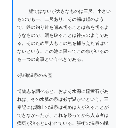
          鯉ではないが大きなものは三尺、小さい
ものでも一、二尺あり、その歯は鋸のよう
で、鉄の釣り針を噛み切ることは糸を切るよ
うなもので、網を破ることは神技のようであ
る。そのため里人もこの魚を捕らえた者はい
ないという。この池に限ってこの魚がいるの
も一つの奇事というべきである。

○熱海温泉の来歴

博物志を調べると、およそ水源に硫黄石があ
れば、その水脈の泉は必ず温かいという。三
秦記には驪山の温泉は初めは人が入ることが
できなかったが、これを祭ってから入る者は
病気が治るといわれている。張衡の温泉の賦