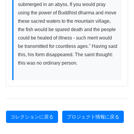
submerged in an abyss. If you would pray 
using the power of Buddhist dharma and move 
these sacred waters to the mountain village, 
the fish would be spared death and the people 
could be healed of illness - such merit would 
be transmitted for countless ages." Having said 
this, his form disappeared. The saint thought: 
this was no ordinary person.

コレクションに戻る
プロジェクト情報に戻る