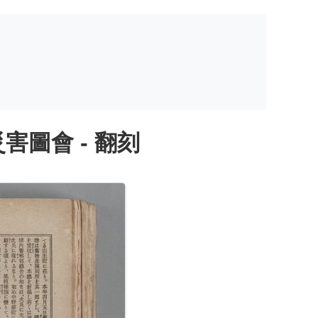
圖會 - 翻刻