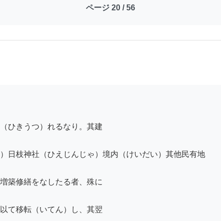
ページ 20 / 56
（ひきうつ）れるなり。其建

）日枝神社（ひえじんじゃ）境内（けいだい）其他民有地

増築修繕をなしたる者、殊に

以て移転（いてん）し、其翌
