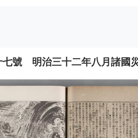
七號 明治三十二年八月諸國災害