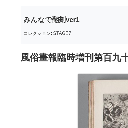
みんなで翻刻ver1
コレクション: STAGE7
風俗畫報臨時増刊第百九十