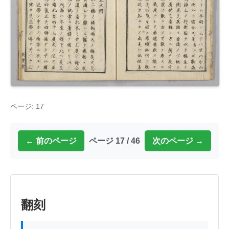
ページ: 17
← 前のページ
ページ 17 / 46
次のページ →
翻刻