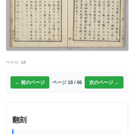
ページ: 18
← 前のページ
ページ 18 / 46
次のページ →
翻刻