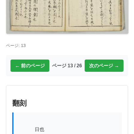
ページ: 13
← 前のページ
ページ 13 / 26
次のページ →
翻刻
          　日也
