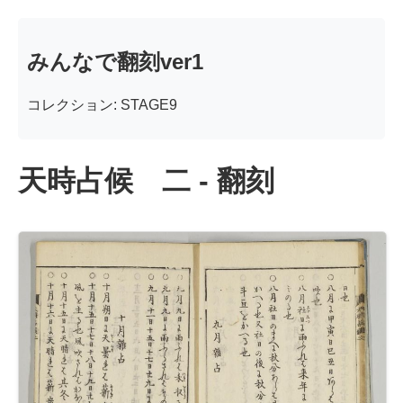
みんなで翻刻ver1
コレクション: STAGE9
天時占候 二 - 翻刻