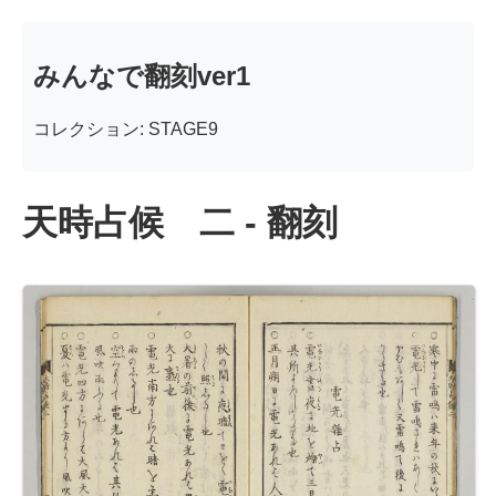
みんなで翻刻ver1
コレクション: STAGE9
天時占候 二 - 翻刻