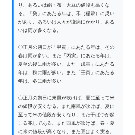
り、あるいは絹・布・大豆の値段も高くな
る。「癸」にあたる年は、禾（稲穀）に災い
があり、あるいは人々が疫病にかかり、ある
いは雨が多くなる。

〇正月の朔日が「甲寅」にあたる年は、その
春は雨が多い。また「丙寅」にあたる年は、
夏至の後に雨が多い。また「戊寅」にあたる
年は、秋に雨が多い。また「壬寅」にあたる
年は、冬に雨が多い。

〇正月の朔日に東風が吹けば、夏に至って米
の値段が安くなる。また南風が吹けば、夏に
至って米の値段が安くなり、また干ばつが起
こる兆しである。また西風が吹けば、春・夏
に米の値段が高くなり、また豆はよく実る。
