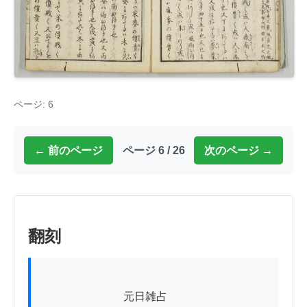
ページ: 6
← 前のページ
ページ 6 / 26
次のページ →
翻刻
          　　　　　元日雑占
