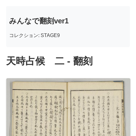
みんなで翻刻ver1
コレクション: STAGE9
天時占候 二 - 翻刻