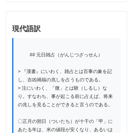
現代語訳
          ## 元日雑占（がんじつざっせん）

> 『漢書』にいわく、雑占とは百事の象を記
し、吉凶禍福の兆しを占うものである。

> 注にいわく、「微」とは験（しるし）な
り。すなわち、事が起こる前に占えば、将来
の兆しを見ることができると言うのである。

〇正月の朔日（ついたち）が十干の「甲」に
あたる年は、米の値段が安くなり、あるいは