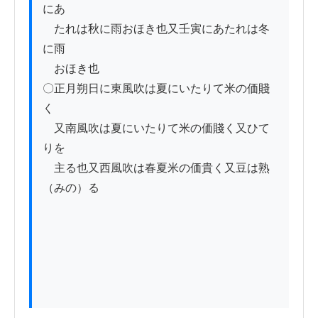
にあ

　たれは秋に雨おほき也又壬寅にあたれは冬
に雨

　おほき也

〇正月朔日に東風吹は夏にいたりて米の価賤
く

　又南風吹は夏にいたりて米の価賤く又ひて
りを

　主る也又西風吹は春夏米の価貴く又豆は熟
（みの）る
