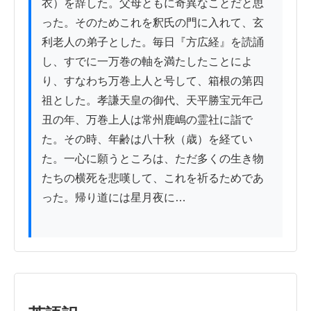
衣）を辞した。父母ともに奇異なことだと思
った。そのためこれを釈氏の門に入れて、玄
利老人の弟子とした。毎日『方広経』を読誦
し、すでに一万巻の軸を満たしたことによ
り、すなわち万巻上人と号して、箱根の第四
祖とした。孝謙天皇の御代、天平勝宝元年己
丑の年、万巻上人は常州鹿嶋の霊社に詣で
た。その時、年齢は八十秋（歳）を経てい
た。一心に願うところは、ただ多くの生き物
たちの横死を悲嘆して、これを祈るためであ
った。帰り道には星月夜に…
