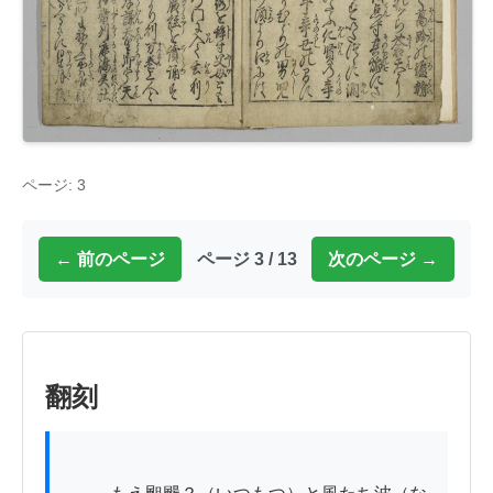
ページ: 3
← 前のページ
ページ 3 / 13
次のページ →
翻刻