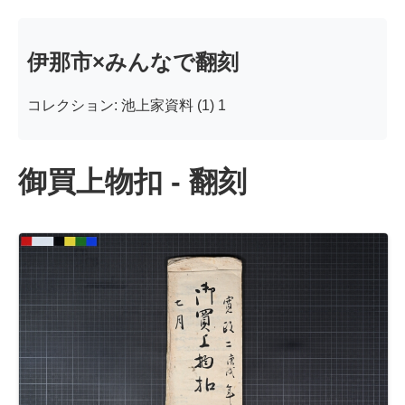
伊那市×みんなで翻刻
コレクション: 池上家資料 (1) 1
御買上物扣 - 翻刻