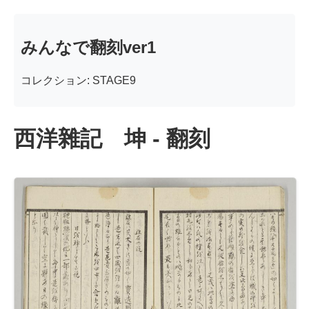
みんなで翻刻ver1
コレクション: STAGE9
西洋雜記 坤 - 翻刻