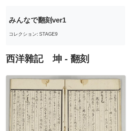
みんなで翻刻ver1
コレクション: STAGE9
西洋雜記 坤 - 翻刻