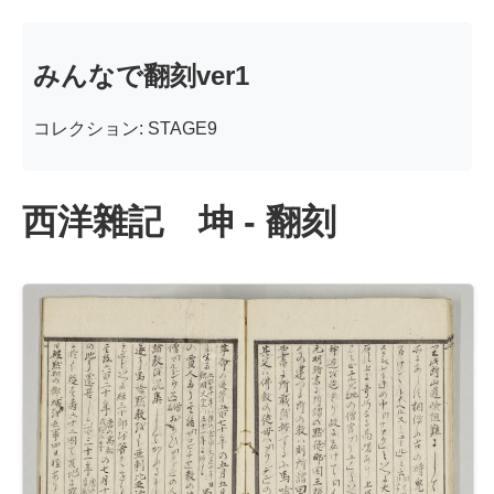
みんなで翻刻ver1
コレクション: STAGE9
西洋雜記 坤 - 翻刻