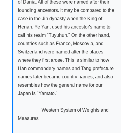
of Dania. All of these were named after their 
founding ancestors. It may be compared to the 
case in the Jin dynasty when the King of 
Henan, Ye Yan, used his ancestor's name to 
call his realm "Tuyuhun." On the other hand, 
countries such as France, Moscovia, and 
Switzerland were named after the places 
where they first arose. This is similar to how 
Han commandery names and Tang prefecture 
names later became country names, and also 
resembles how the general name for our 
Japan is "Yamato."

　　　　　Western System of Weights and 
Measures
