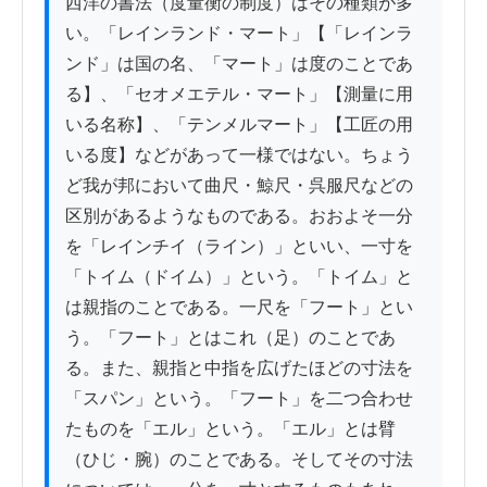
西洋の書法（度量衡の制度）はその種類が多
い。「レインランド・マート」【「レインラ
ンド」は国の名、「マート」は度のことであ
る】、「セオメエテル・マート」【測量に用
いる名称】、「テンメルマート」【工匠の用
いる度】などがあって一様ではない。ちょう
ど我が邦において曲尺・鯨尺・呉服尺などの
区別があるようなものである。おおよそ一分
を「レインチイ（ライン）」といい、一寸を
「トイム（ドイム）」という。「トイム」と
は親指のことである。一尺を「フート」とい
う。「フート」とはこれ（足）のことであ
る。また、親指と中指を広げたほどの寸法を
「スパン」という。「フート」を二つ合わせ
たものを「エル」という。「エル」とは臂
（ひじ・腕）のことである。そしてその寸法