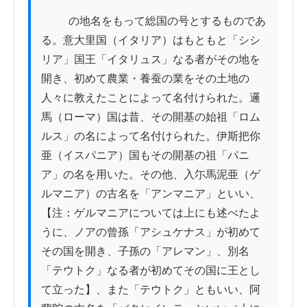
          の地名をもって総国の号とするものであ
る。意大里国（イタリア）はもともと「シシ
リア」国王「イタリュス」なる者がその地を
開き、初めて農業・養蚕の業をその土地の
人々に教えたことによって名付けられた。邏
馬（ローマ）国は昔、その開基の始祖「ロム
ルス」の名によって名付けられた。伊斯把你
亜（イスパニア）国もその開基の祖「パニ
ア」の名を用いた。その他、入尓馬泥亜（ゲ
ルマニア）の古名を「アンマニア」といい、
【注：ゲルマニアについては上にも述べたよ
うに、ノアの曾孫「アシュケナス」が初めて
その国を開き、子孫の「アレマン」、別名
「テウトク」なる者が初めてその国に王とし
て立った】、また「テウトク」ともいい、阿