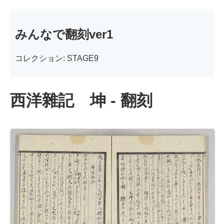
みんなで翻刻ver1
コレクション: STAGE9
西洋雜記 坤 - 翻刻