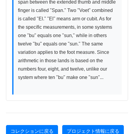
span between the extended thumb and middle 
finger is called "Span." Two "Voet" combined 
is called "El." "El" means arm or cubit. As for 
the specific measurements, in some systems 
one "bu" equals one "sun," while in others 
twelve "bu" equals one "sun." The same 
variation applies to the foot measure. Since 
arithmetic in those lands is based on the 
numbers four, eight, and twelve, unlike our 
system where ten "bu" make one "sun"...

コレクションに戻る
プロジェクト情報に戻る